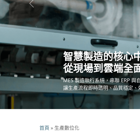
Previous
智慧製造的核心
從現場到雲端全
MES 製造執行系統，串聯 ERP 
讓生產流程即時透明、品質穩定、
首頁
»
生產數位化