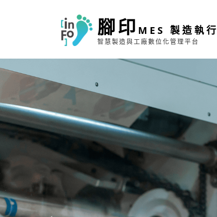
腳印
MES 製造執
智慧製造與工廠數位化管理平台