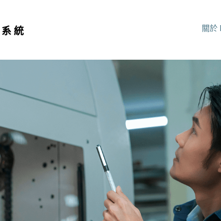
關於 
行系統