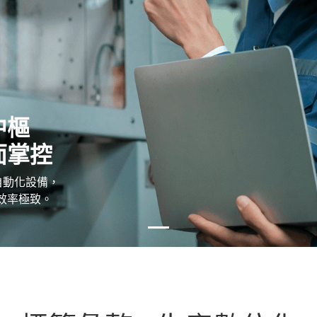
中樞
面掌控
與自動化設備，
效率極致。