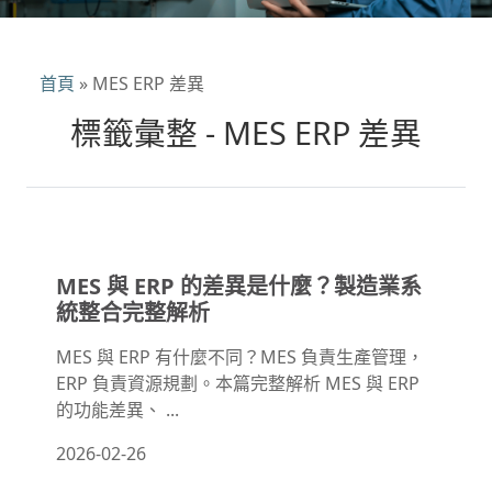
首頁
»
MES ERP 差異
標籤彙整 - MES ERP 差異
MES 與 ERP 的差異是什麼？製造業系
統整合完整解析
MES 與 ERP 有什麼不同？MES 負責生產管理，
ERP 負責資源規劃。本篇完整解析 MES 與 ERP
的功能差異、 ...
2026-02-26