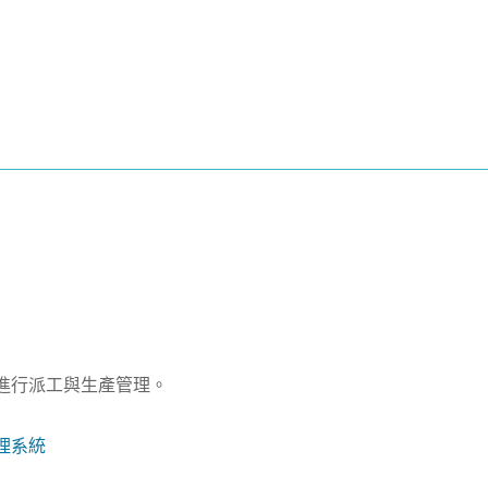
序進行派工與生產管理。
管理系統