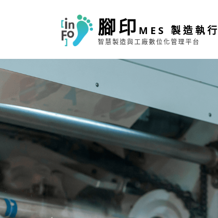
腳印
MES 製造執
智慧製造與工廠數位化管理平台