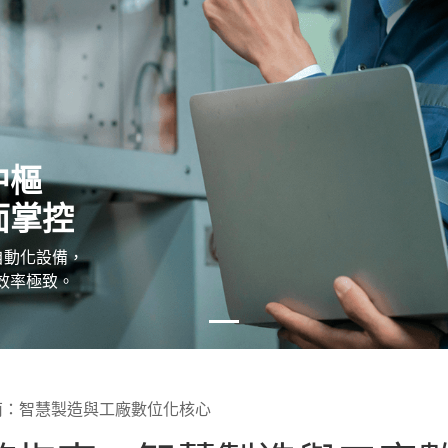
中樞
面掌控
與自動化設備，
效率極致。
指南：智慧製造與工廠數位化核心