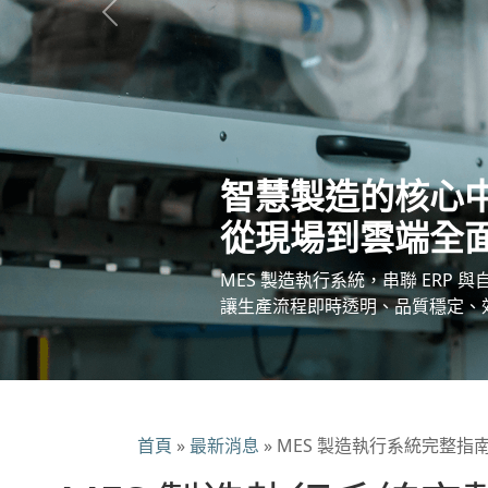
Previous
智慧製造的核心
從現場到雲端全
MES 製造執行系統，串聯 ERP 
讓生產流程即時透明、品質穩定、
首頁
»
最新消息
»
MES 製造執行系統完整