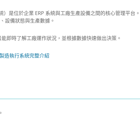
em，製造執行系統）是位於企業 ERP 系統與工廠生產設備之間的核心管理
、設備狀態與生產數據。
理者能即時了解工廠運作狀況，並根據數據快速做出決策。
？製造執行系統完整介紹
。