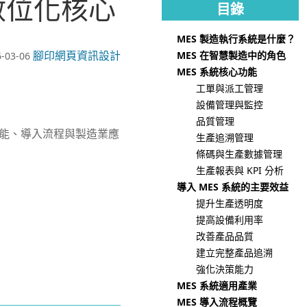
數位化核心
目錄
MES 製造執行系統是什麼？
腳印網頁資訊設計
MES 在智慧製造中的角色
-03-06
MES 系統核心功能
工單與派工管理
設備管理與監控
品質管理
功能、導入流程與製造業應
生產追溯管理
條碼與生產數據管理
生產報表與 KPI 分析
導入 MES 系統的主要效益
提升生產透明度
提高設備利用率
改善產品品質
建立完整產品追溯
強化決策能力
MES 系統適用產業
MES 導入流程概覽