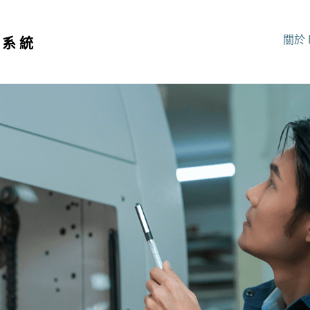
關於 
行系統