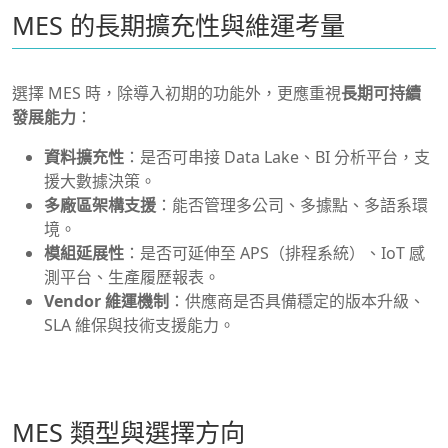
MES 的長期擴充性與維運考量
選擇 MES 時，除導入初期的功能外，更應重視
長期可持續
發展能力
：
資料擴充性
：是否可串接 Data Lake、BI 分析平台，支
援大數據決策。
多廠區架構支援
：能否管理多公司、多據點、多語系環
境。
模組延展性
：是否可延伸至 APS（排程系統）、IoT 感
測平台、生產履歷報表。
Vendor 維運機制
：供應商是否具備穩定的版本升級、
SLA 維保與技術支援能力。
MES 類型與選擇方向