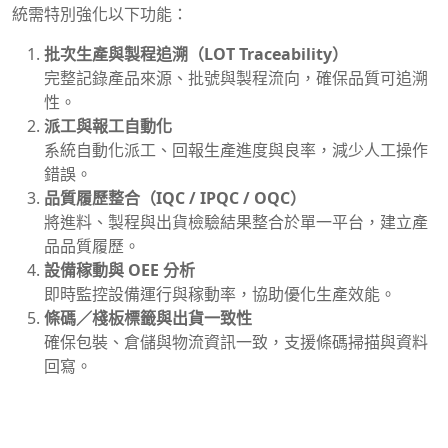
統需特別強化以下功能：
批次生產與製程追溯（LOT Traceability）
完整記錄產品來源、批號與製程流向，確保品質可追溯
性。
派工與報工自動化
系統自動化派工、回報生產進度與良率，減少人工操作
錯誤。
品質履歷整合（IQC / IPQC / OQC）
將進料、製程與出貨檢驗結果整合於單一平台，建立產
品品質履歷。
設備稼動與 OEE 分析
即時監控設備運行與稼動率，協助優化生產效能。
條碼／棧板標籤與出貨一致性
確保包裝、倉儲與物流資訊一致，支援條碼掃描與資料
回寫。