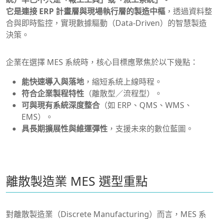
它是連接 ERP 計畫層與現場執行層的製造中樞
，透過資料整
合與即時監控，實現數據驅動（Data-Driven）的智慧製造
決策。
企業在選擇 MES 系統時，核心目標應聚焦於以下幾點：
能快速導入與落地
，縮短系統上線時程。
符合企業製程特性
（離散型／流程型）。
可與現有系統深度整合
（如 ERP、QMS、WMS、
EMS）。
具長期擴展性與維運彈性
，支援未來的數位藍圖。
離散製造業 MES 選型重點
對離散製造業（Discrete Manufacturing）而言，MES 系