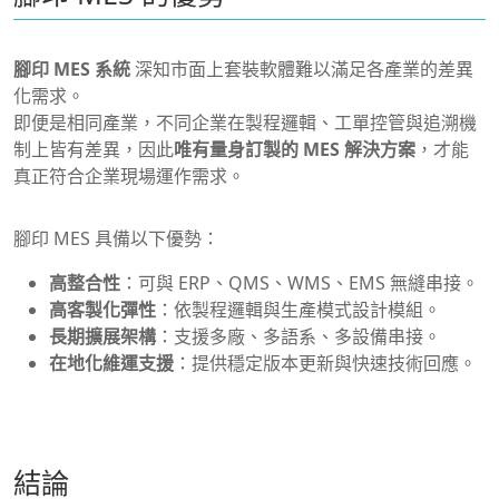
腳印 MES 系統
深知市面上套裝軟體難以滿足各產業的差異
化需求。
即便是相同產業，不同企業在製程邏輯、工單控管與追溯機
制上皆有差異，因此
唯有量身訂製的 MES 解決方案
，才能
真正符合企業現場運作需求。
腳印 MES 具備以下優勢：
高整合性
：可與 ERP、QMS、WMS、EMS 無縫串接。
高客製化彈性
：依製程邏輯與生產模式設計模組。
長期擴展架構
：支援多廠、多語系、多設備串接。
在地化維運支援
：提供穩定版本更新與快速技術回應。
結論