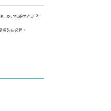
控與管理工廠現場的生產活動。
面掌握製造過程。