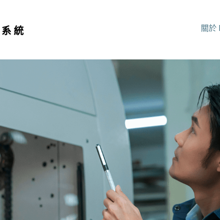
關於 
行系統