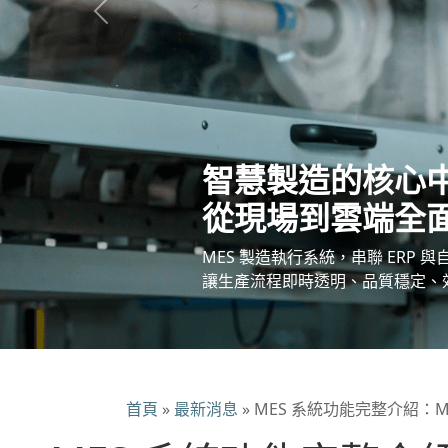
Previous
智慧製造的核心
從現場到雲端全
MES 製造執行系統，串聯 ERP 
讓生產流程即時透明、品質穩定、
首頁
»
最新消息
»
MES 系統功能完整介紹：