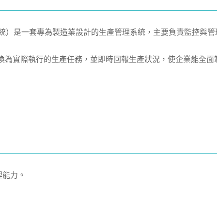
stem，製造執行系統）是一套專為製造業設計的生產管理系統，主要負責監
計畫轉換為實際執行的生產任務，並即時回報生產狀況，使企業能全
理能力。