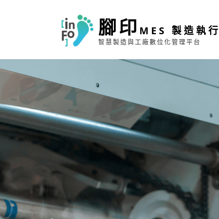
腳印
MES 製造執
智慧製造與工廠數位化管理平台