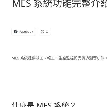
MES 系統功能完整介
Facebook
X
MES 系統提供派工、報工、生產監控與品質追溯等功能。
什麼是 MES 系統？