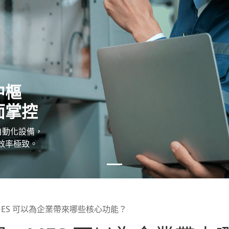
中樞
面掌控
與自動化設備，
效率極致。
MES 可以為企業帶來哪些核心功能？